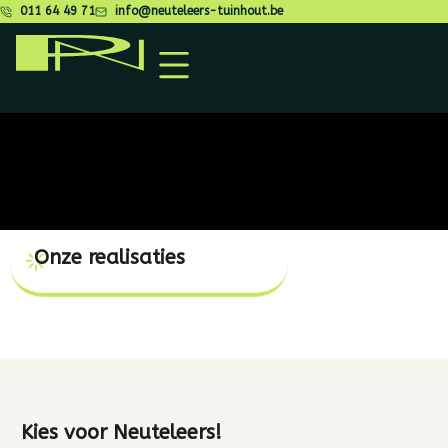
011 64 49 71
info@neuteleers-tuinhout.be
Onze realisaties
Kies voor Neuteleers!